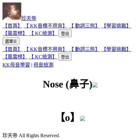
珍天帝
【首頁】
【 KK音標不用背】
【 動詞三態】
【學習挑戰】
【風雲榜】
【 KC檢測】
登出
選單☰
【首頁】
【 KK音標不用背】
【 動詞三態】
【學習挑戰】
【風雲榜】
【 KC檢測】
登出
KK母音學習
|
母音檢測
Nose (鼻子)
【o】
珍天帝 All Rights Reserved.