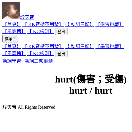
珍天帝
【首頁】
【 KK音標不用背】
【 動詞三態】
【學習挑戰】
【風雲榜】
【 KC檢測】
登出
選單☰
【首頁】
【 KK音標不用背】
【 動詞三態】
【學習挑戰】
【風雲榜】
【 KC檢測】
登出
動詞學習
|
動詞三態檢測
hurt(傷害；受傷)
hurt / hurt
珍天帝 All Rights Reserved.